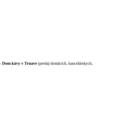
 – Dom kávy v Trnave
(predaj domácich, kancelárskych,