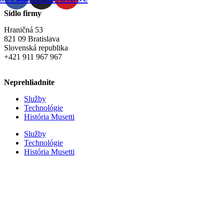
Sídlo firmy
Hraničná 53
821 09 Bratislava
Slovenská republika
+421 911 967 967
musetti@musetti.sk
Neprehliadnite
Služby
Technológie
História Musetti
Služby
Technológie
História Musetti