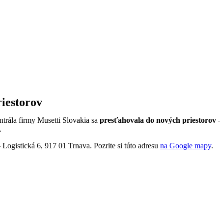
iestorov
trála firmy Musetti Slovakia sa
presťahovala do nových priestorov
.
Logistická 6, 917 01 Trnava. Pozrite si túto adresu
na Google mapy
.