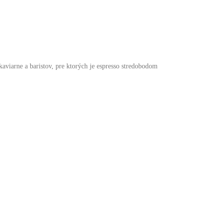
kaviarne a baristov, pre ktorých je espresso stredobodom