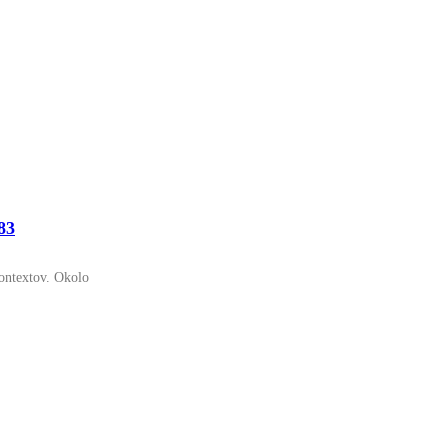
83
kontextov. Okolo