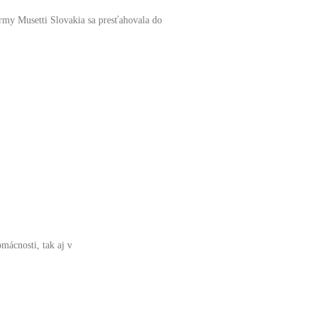
rmy Musetti Slovakia sa presťahovala do
mácnosti, tak aj v