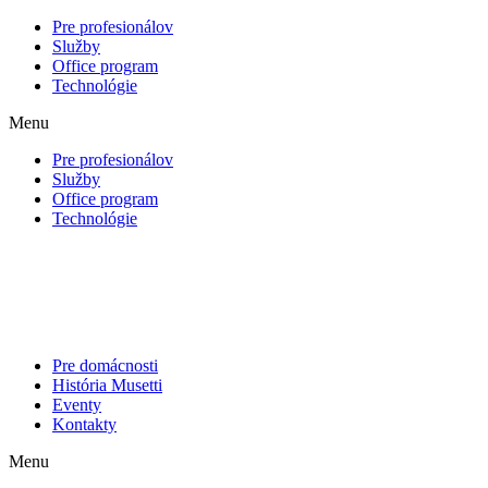
Pre profesionálov
Služby
Office program
Technológie
Menu
Pre profesionálov
Služby
Office program
Technológie
Pre domácnosti
História Musetti
Eventy
Kontakty
Menu