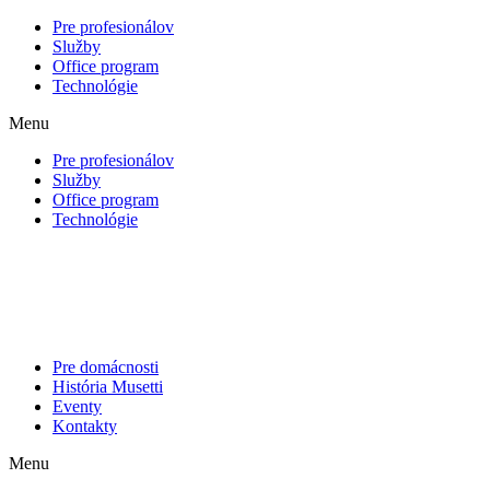
Pre profesionálov
Služby
Office program
Technológie
Menu
Pre profesionálov
Služby
Office program
Technológie
Pre domácnosti
História Musetti
Eventy
Kontakty
Menu