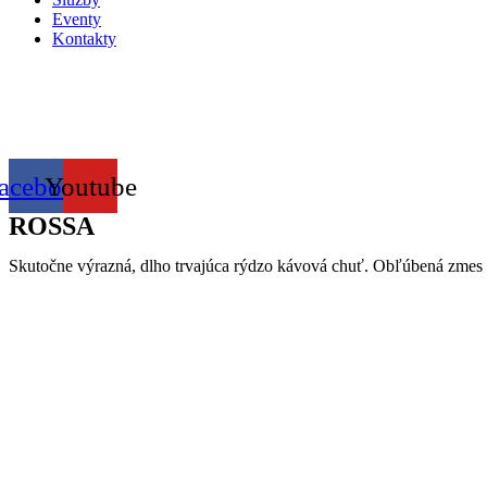
Eventy
Kontakty
acebook
Youtube
ROSSA
Skutočne výrazná, dlho trvajúca rýdzo kávová chuť. Obľúbená zmes 